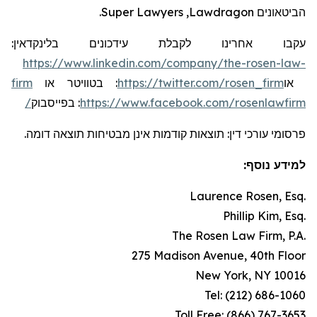
.
Super Lawyers
,
Lawdragon
הביטאונים
:
בלינקדאין
עידכונים
עקבו אחרינו לקבלת
https://www.linkedin.com/company/the-rosen-law-
firm
או
בטוויטר
:
https://twitter.com/rosen_firm
או
בפייסבוק
:
https://www.facebook.com/rosenlawfirm/
פרסומי עורכי דין: תוצאות קודמות אינן מבטיחות תוצאה דומה.
למידע נוסף:
Laurence Rosen, Esq.
Phillip Kim, Esq.
The Rosen Law Firm, P.A.
275 Madison Avenue, 40th Floor
New York, NY 10016
Tel: (212) 686-1060
Toll Free: (866) 767-3653