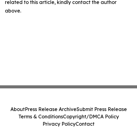
related to this article, kindly contact the author
above.
About
Press Release Archive
Submit Press Release
Terms & Conditions
Copyright/DMCA Policy
Privacy Policy
Contact