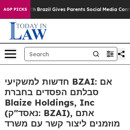
rms to Youth
Brazil Gives Parents Social Media Controls
AGP PICKS
חדשות למשקיעי BZAI: אם
סבלתם הפסדים בחברת
Blaize Holdings, Inc
(נאסד"ק: BZAI), אתם
מוזמנים ליצור קשר עם משרד